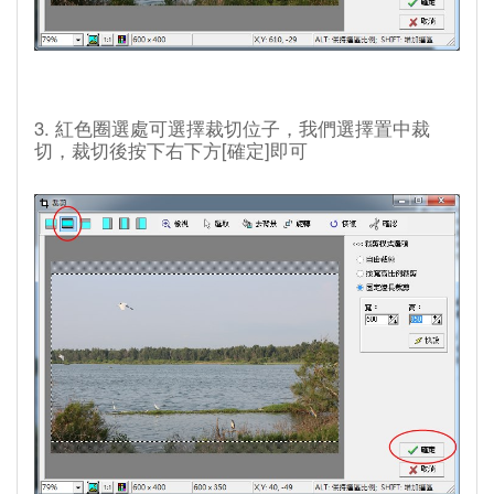
3. 紅色圈選處可選擇裁切位子，我們選擇置中裁
切，裁切後按下右下方[確定]即可