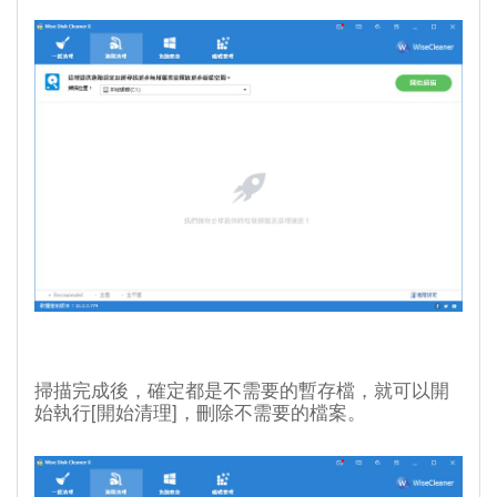
掃描完成後，確定都是不需要的暫存檔，就可以開
始執行[開始清理]，刪除不需要的檔案。