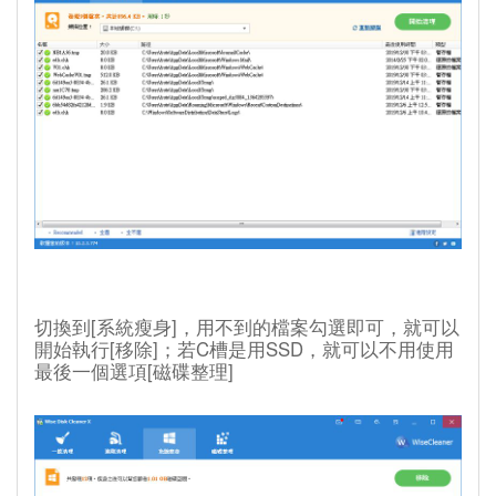
切換到[系統瘦身]，用不到的檔案勾選即可，就可以
開始執行[移除]；若C槽是用SSD，就可以不用使用
最後一個選項[磁碟整理]