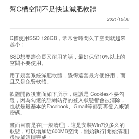
幫C槽空間不足快速減肥軟體
2021/12/30
C槽使用SSD 128GB，常常會時間久了空間就越來
越小；
SSD想要壽命長又耐用的話，最好保留10%以上的
空間不要使用。
用了幾套系統減肥軟體，覺得這套最方便好用，而
且又是免費軟體。
軟體開啟後畫面如下所示，建議是 Cookies不要勾
選，因為勾選的話網站存的登入狀態都會被清除，
也就是最基本的Facebook、Gmail等都要再登入帳號
密碼。
畫面目前是在[一般清理]，這是安裝Win7沒多久的
狀態，可以增加近600MB空間，開始執行[開始清理]
很快就清理完成；