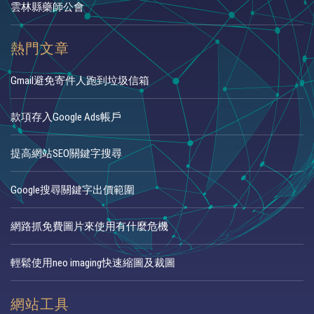
雲林縣藥師公會
熱門文章
Gmail避免寄件人跑到垃圾信箱
款項存入Google Ads帳戶
提高網站SEO關鍵字搜尋
Google搜尋關鍵字出價範圍
網路抓免費圖片來使用有什麼危機
輕鬆使用neo imaging快速縮圖及裁圖
網站工具