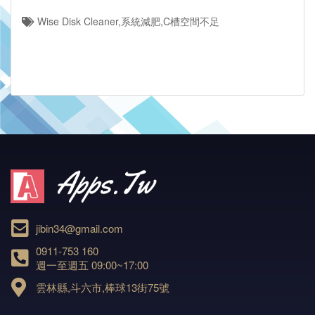
Wise Disk Cleaner,系統減肥,C槽空間不足
jibin34@gmail.com
0911-753 160
週一至週五 09:00~17:00
雲林縣,斗六市,棒球13街75號