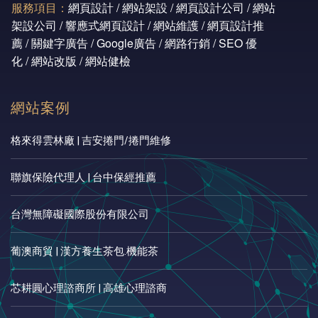
服務項目：
網頁設計 / 網站架設 / 網頁設計公司 / 網站
架設公司 / 響應式網頁設計 / 網站維護 / 網頁設計推
薦 / 關鍵字廣告 / Google廣告 / 網路行銷 / SEO 優
化 / 網站改版 / 網站健檢
網站案例
格來得雲林廠 | 吉安捲門/捲門維修
聯旗保險代理人 | 台中保經推薦
台灣無障礙國際股份有限公司
葡澳商貿 | 漢方養生茶包.機能茶
芯耕圓心理諮商所 | 高雄心理諮商