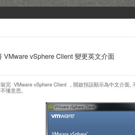
 VMware vSphere Client 變更英文介面
裝完 VMware vSphere Client ，開啟預設顯示為中
看不懂意思。