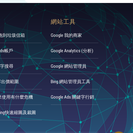
網站工具
人跑到垃圾信箱
Google 我的商家
Ads帳戶
Google Analytics (分析)
鍵字搜尋
Google 網站管理員
鍵字出價範圍
Bing 網站管理員工具
來使用有什麼危機
Google Ads 關鍵字行銷
aging快速縮圖及裁圖