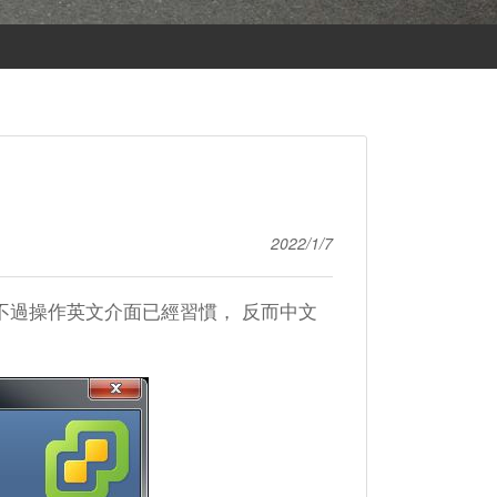
2022/1/7
文介面, 不過操作英文介面已經習慣， 反而中文