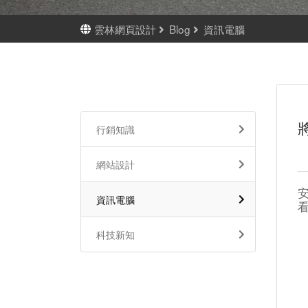
雲林網頁設計
Blog
資訊電腦
將
行銷知識
網站設計
安
資訊電腦
科技新知