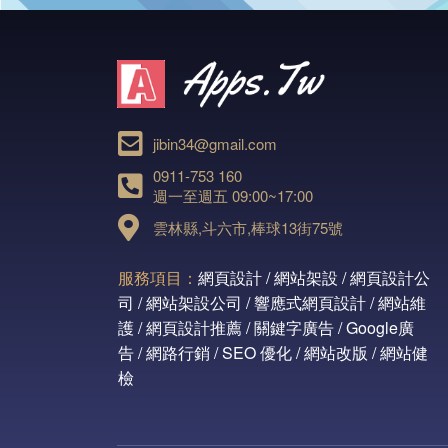
jibin34@gmail.com
0911-753 160
週一至週五 09:00~17:00
雲林縣,斗六市,棒球13街75號
服務項目：
網頁設計 / 網站架設 / 網頁設計公
司 / 網站架設公司 / 響應式網頁設計 / 網站維
護 / 網頁設計推薦 / 關鍵字廣告 / Google廣
告 / 網路行銷 / SEO 優化 / 網站改版 / 網站健
檢