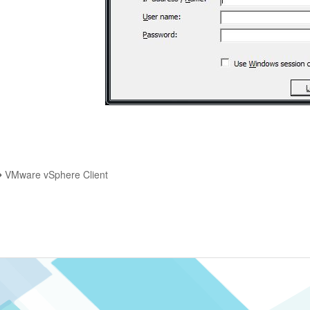
VMware vSphere Client