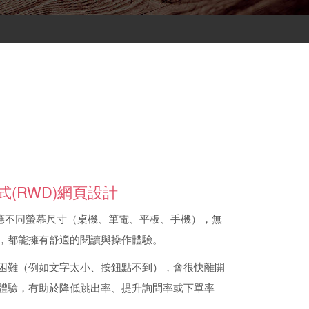
式(RWD)網頁設計
適應不同螢幕尺寸（桌機、筆電、平板、手機），無
，都能擁有舒適的閱讀與操作體驗。
困難（例如文字太小、按鈕點不到），會很快離開
流暢體驗，有助於降低跳出率、提升詢問率或下單率