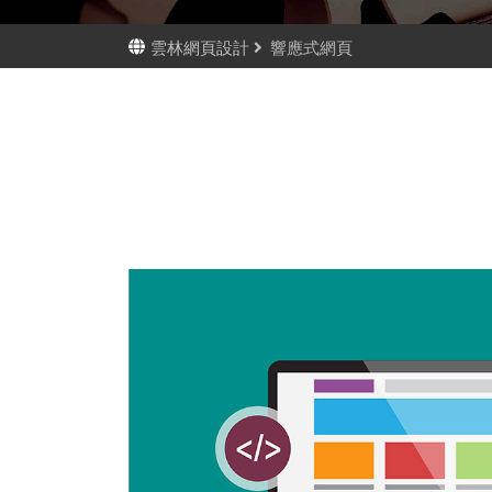
雲林網頁設計
響應式網頁