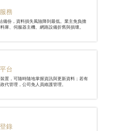
服務
網站備份，資料損失風險降到最低。業主免負擔
資料庫、伺服器主機、網路設備折舊與損壞。
平台
動裝置，可隨時隨地掌握資訊與更新資料；若有
行政代管理，公司免人員維護管理。
登錄