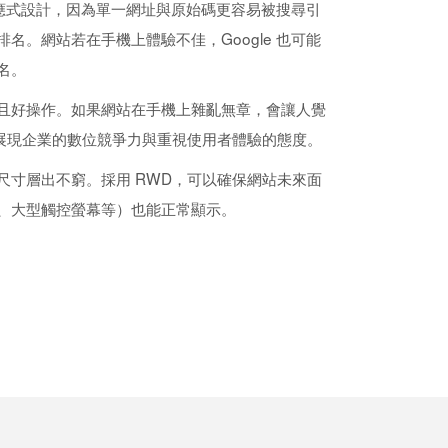
用響應式設計，因為單一網址與原始碼更容易被搜尋引
名。網站若在手機上體驗不佳，Google 也可能
名。
且好操作。如果網站在手機上雜亂無章，會讓人覺
 展現企業的數位競爭力與重視使用者體驗的態度。
尺寸層出不窮。採用 RWD，可以確保網站未來面
、大型觸控螢幕等）也能正常顯示。