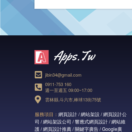
jibin34@gmail.com
0911-753 160
週一至週五 09:00~17:00
雲林縣,斗六市,棒球13街75號
服務項目：
網頁設計 / 網站架設 / 網頁設計公
司 / 網站架設公司 / 響應式網頁設計 / 網站維
護 / 網頁設計推薦 / 關鍵字廣告 / Google廣