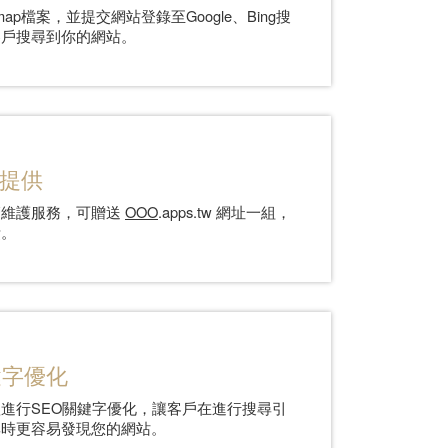
emap檔案，並提交網站登錄至Google、Bing搜
客戶搜尋到你的網站。
提供
管維護服務，可贈送
OOO
.apps.tw 網址一組，
費。
鍵字優化
進行SEO關鍵字優化，讓客戶在進行搜尋引
尋時更容易發現您的網站。