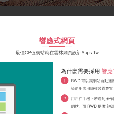
響應式網頁
最佳CP值網站就在雲林網頁設計Apps.Tw
為什麼需要採用
響應
1
RWD 可以讓網站自動
論使用者用哪種裝置瀏覽
2
用戶在手機上若遇到操作
網站。而 RWD 提供